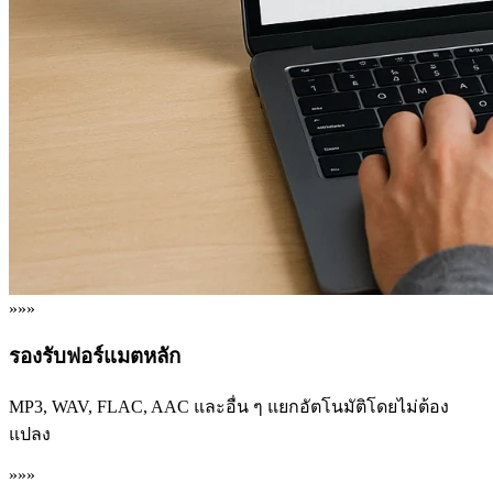
»»»
รองรับฟอร์แมตหลัก
MP3, WAV, FLAC, AAC และอื่น ๆ แยกอัตโนมัติโดยไม่ต้อง
แปลง
»»»