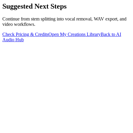
Suggested Next Steps
Continue from stem splitting into vocal removal, WAV export, and
video workflows.
Check Pricing & Credits
Open My Creations Library
Back to AI
Audio Hub