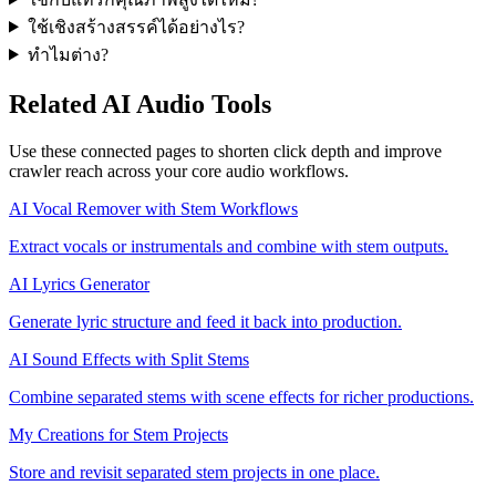
ใช้เชิงสร้างสรรค์ได้อย่างไร?
ทำไมต่าง?
Related AI Audio Tools
Use these connected pages to shorten click depth and improve
crawler reach across your core audio workflows.
AI Vocal Remover with Stem Workflows
Extract vocals or instrumentals and combine with stem outputs.
AI Lyrics Generator
Generate lyric structure and feed it back into production.
AI Sound Effects with Split Stems
Combine separated stems with scene effects for richer productions.
My Creations for Stem Projects
Store and revisit separated stem projects in one place.