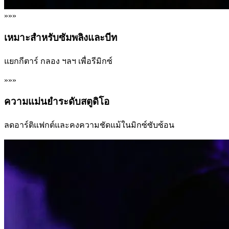
»»»
เหมาะสำหรับซัมพลิงและบีท
แยกกีตาร์ กลอง ฯลฯ เพื่อรีมิกซ์
»»»
ความแม่นยำระดับสตูดิโอ
ลดอาร์ติแฟกต์และคงความชัดแม้ในมิกซ์ซับซ้อน