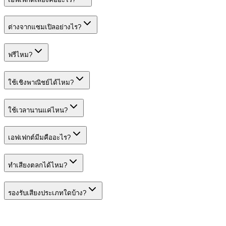
ต่างจากแซมเปิลอย่างไร?
ฟรีไหม?
ใช้เชิงพาณิชย์ได้ไหม?
ใช้เวลานานแค่ไหน?
เอฟเฟกต์มีมคืออะไร?
ทำเสียงตลกได้ไหม?
รองรับเสียงประเภทใดบ้าง?