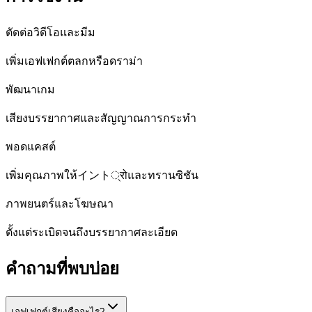
ตัดต่อวิดีโอและมีม
เพิ่มเอฟเฟกต์ตลกหรือดราม่า
พัฒนาเกม
เสียงบรรยากาศและสัญญาณการกระทำ
พอดแคสต์
เพิ่มคุณภาพให้イント्रोและทรานซิชัน
ภาพยนตร์และโฆษณา
ตั้งแต่ระเบิดจนถึงบรรยากาศละเอียด
คำถามที่พบบ่อย
เอฟเฟกต์เสียงคืออะไร?