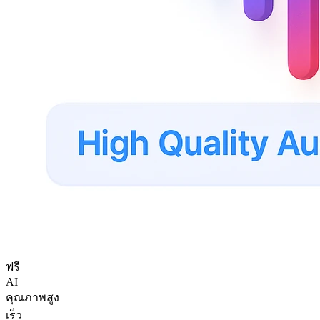
ฟรี
AI
คุณภาพสูง
เร็ว