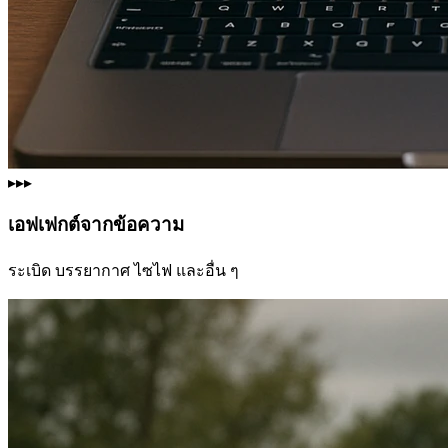
▸▸▸
เอฟเฟกต์จากข้อความ
ระเบิด บรรยากาศ ไซไฟ และอื่น ๆ