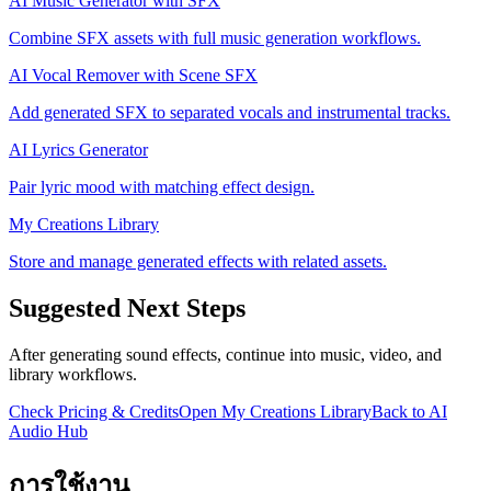
AI Music Generator with SFX
Combine SFX assets with full music generation workflows.
AI Vocal Remover with Scene SFX
Add generated SFX to separated vocals and instrumental tracks.
AI Lyrics Generator
Pair lyric mood with matching effect design.
My Creations Library
Store and manage generated effects with related assets.
Suggested Next Steps
After generating sound effects, continue into music, video, and
library workflows.
Check Pricing & Credits
Open My Creations Library
Back to AI
Audio Hub
การใช้งาน