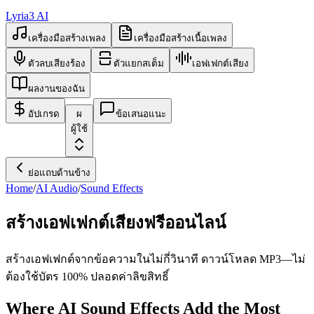
Lyria3 AI
เครื่องมือสร้างเพลง
เครื่องมือสร้างเนื้อเพลง
ตัวลบเสียงร้อง
ตัวแยกสเต็ม
เอฟเฟกต์เสียง
ผลงานของฉัน
อัปเกรด
ผ
ข้อเสนอแนะ
ผู้ใช้
ย่อแถบด้านข้าง
Home
/
AI Audio
/
Sound Effects
สร้างเอฟเฟกต์เสียงฟรีออนไลน์
สร้างเอฟเฟกต์จากข้อความในไม่กี่วินาที ดาวน์โหลด MP3—ไม่
ต้องใช้บัตร 100% ปลอดค่าลิขสิทธิ์
Where AI Sound Effects Add the Most