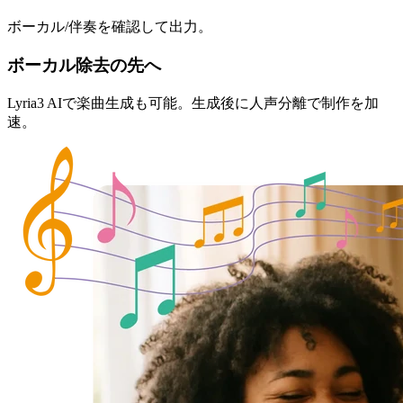
ボーカル/伴奏を確認して出力。
ボーカル除去の先へ
Lyria3 AIで楽曲生成も可能。生成後に人声分離で制作を加
速。