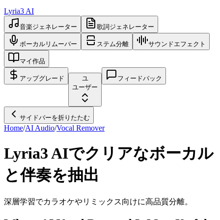
Lyria3 AI
音楽ジェネレーター
歌詞ジェネレーター
ボーカルリムーバー
ステム分離
サウンドエフェクト
マイ作品
アップグレード
ユ
フィードバック
ユーザー
サイドバーを折りたたむ
Home
/
AI Audio
/
Vocal Remover
Lyria3 AIでクリアなボーカル
と伴奏を抽出
深層学習でカラオケやリミックス向けに高品質分離。