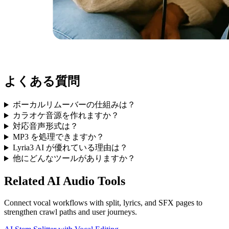
よくある質問
ボーカルリムーバーの仕組みは？
カラオケ音源を作れますか？
対応音声形式は？
MP3 を処理できますか？
Lyria3 AI が優れている理由は？
他にどんなツールがありますか？
Related AI Audio Tools
Connect vocal workflows with split, lyrics, and SFX pages to
strengthen crawl paths and user journeys.