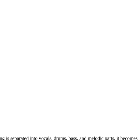
ng is separated into vocals, drums, bass, and melodic parts, it becomes