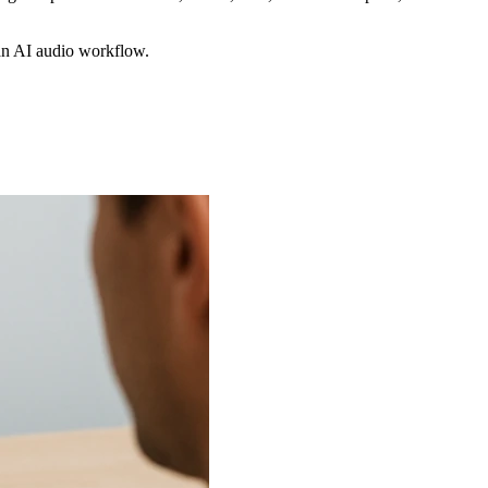
 an AI audio workflow.