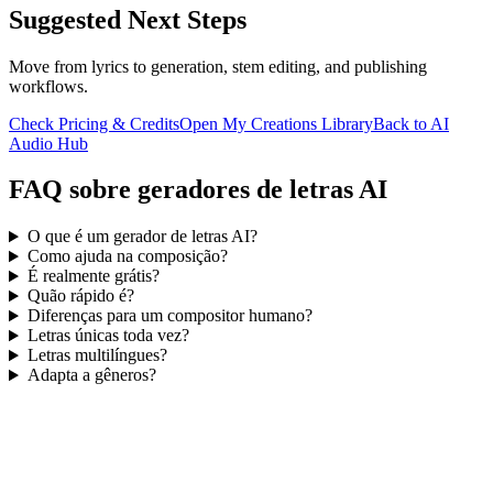
Suggested Next Steps
Move from lyrics to generation, stem editing, and publishing
workflows.
Check Pricing & Credits
Open My Creations Library
Back to AI
Audio Hub
FAQ sobre geradores de letras AI
O que é um gerador de letras AI?
Como ajuda na composição?
É realmente grátis?
Quão rápido é?
Diferenças para um compositor humano?
Letras únicas toda vez?
Letras multilíngues?
Adapta a gêneros?