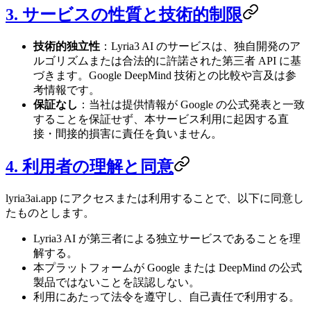
3. サービスの性質と技術的制限
技術的独立性
：Lyria3 AI のサービスは、独自開発のア
ルゴリズムまたは合法的に許諾された第三者 API に基
づきます。Google DeepMind 技術との比較や言及は参
考情報です。
保証なし
：当社は提供情報が Google の公式発表と一致
することを保証せず、本サービス利用に起因する直
接・間接的損害に責任を負いません。
4. 利用者の理解と同意
lyria3ai.app にアクセスまたは利用することで、以下に同意し
たものとします。
Lyria3 AI が第三者による独立サービスであることを理
解する。
本プラットフォームが Google または DeepMind の公式
製品ではないことを誤認しない。
利用にあたって法令を遵守し、自己責任で利用する。