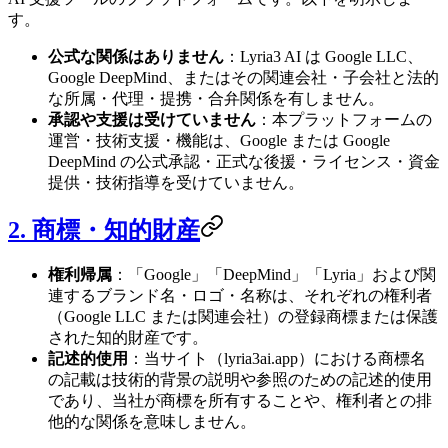
す。
公式な関係はありません
：Lyria3 AI は Google LLC、
Google DeepMind、またはその関連会社・子会社と法的
な所属・代理・提携・合弁関係を有しません。
承認や支援は受けていません
：本プラットフォームの
運営・技術支援・機能は、Google または Google
DeepMind の公式承認・正式な後援・ライセンス・資金
提供・技術指導を受けていません。
2. 商標・知的財産
権利帰属
：「Google」「DeepMind」「Lyria」および関
連するブランド名・ロゴ・名称は、それぞれの権利者
（Google LLC または関連会社）の登録商標または保護
された知的財産です。
記述的使用
：当サイト（lyria3ai.app）における商標名
の記載は技術的背景の説明や参照のための記述的使用
であり、当社が商標を所有することや、権利者との排
他的な関係を意味しません。