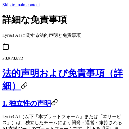
Skip to main content
詳細な免責事項
Lyria3 AI に関する法的声明と免責事項
2026/02/22
法的声明および免責事項（詳
細）
1. 独立性の声明
Lyria3 AI（以下「本プラットフォーム」または「本サービ
ス」）は、独立したチームにより開発・運営・維持される
AI 支援ツールのプラットフォームです。以下を明示しま