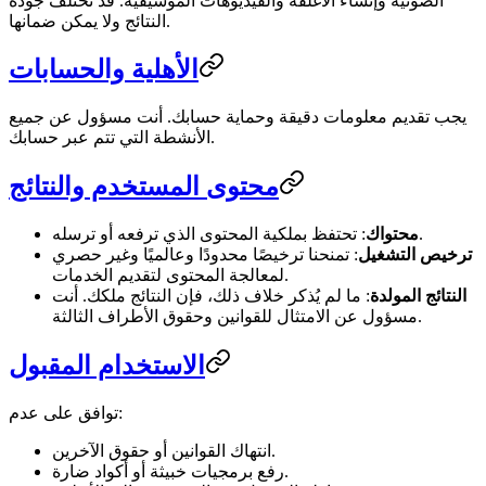
الصوتية وإنشاء الأغلفة والفيديوهات الموسيقية. قد تختلف جودة
النتائج ولا يمكن ضمانها.
الأهلية والحسابات
يجب تقديم معلومات دقيقة وحماية حسابك. أنت مسؤول عن جميع
الأنشطة التي تتم عبر حسابك.
محتوى المستخدم والنتائج
: تحتفظ بملكية المحتوى الذي ترفعه أو ترسله.
محتواك
ترخيص التشغيل
: تمنحنا ترخيصًا محدودًا وعالميًا وغير حصري
لمعالجة المحتوى لتقديم الخدمات.
النتائج المولدة
: ما لم يُذكر خلاف ذلك، فإن النتائج ملكك. أنت
مسؤول عن الامتثال للقوانين وحقوق الأطراف الثالثة.
الاستخدام المقبول
توافق على عدم:
انتهاك القوانين أو حقوق الآخرين.
رفع برمجيات خبيثة أو أكواد ضارة.